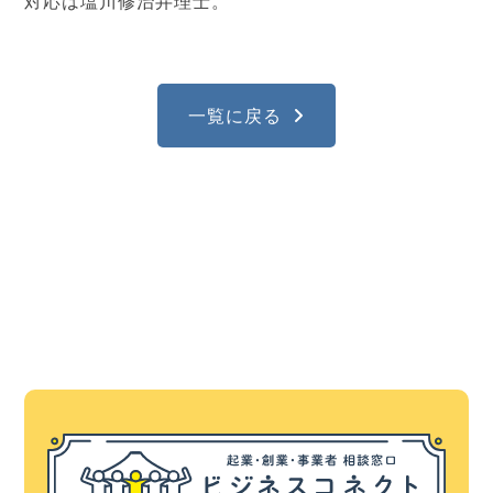
対応は塩川修治弁理士。
一覧に戻る