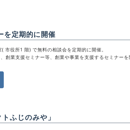
ーを定期的に開催
( 市役所1 階) で無料の相談会を定期的に開催。
ー、創業支援セミナー等、創業や事業を支援するセミナーを
クトふじのみや」