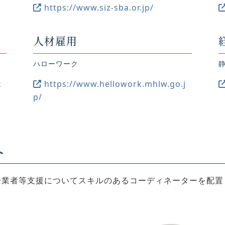
https://www.siz-sba.or.jp/
人材雇用
ハローワーク
k
https://www.hellowork.mhlw.go.j
p/
介
企業者等支援についてスキルのあるコーディネーターを配置