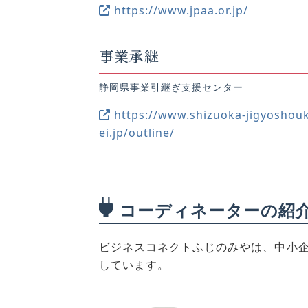
https://www.jpaa.or.jp/
事業承継
静岡県事業引継ぎ支援センター
https://www.shizuoka-jigyoshou
ei.jp/outline/
コーディネーターの紹
ビジネスコネクトふじのみやは、中小
しています。