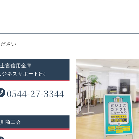
ください。
士宮信用金庫
ビジネスサポート部)
0544-27-3344
川商工会