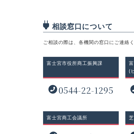
相談窓口について
ご相談の際は、各機関の窓口にご連絡
富士宮市役所
商工振興課
富
(
0544-22-1295
富士宮商工会議所
芝