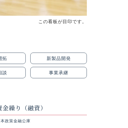
この看板が目印です。
開拓
新製品開発
相談
事業承継
資金繰り（融資）
日本政策金融公庫