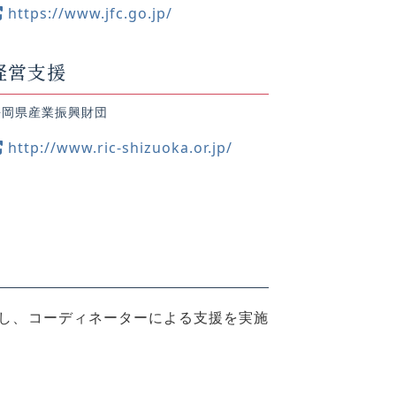
https://www.jfc.go.jp/
経営支援
静岡県産業振興財団
http://www.ric-shizuoka.or.jp/
し、コーディネーターによる支援を実施