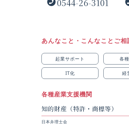
0544-26-3101
あんなこと・こんなことご相
起業サポート
各
IT化
経
各種産業支援機関
知的財産（特許・商標等）
日本弁理士会