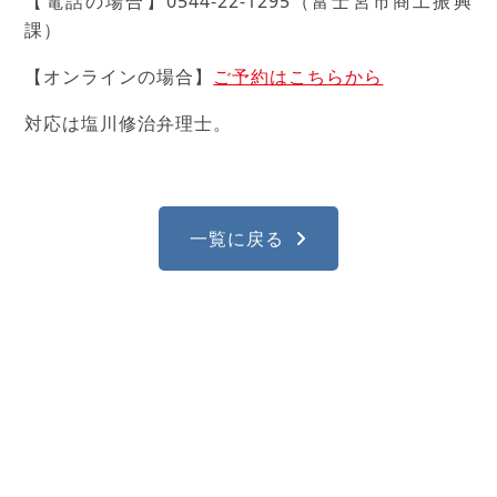
【電話の場合】0544-22-1295（富士宮市商工振興
課）
【オンラインの場合】
ご予約はこちらから
対応は塩川修治弁理士。
一覧に戻る