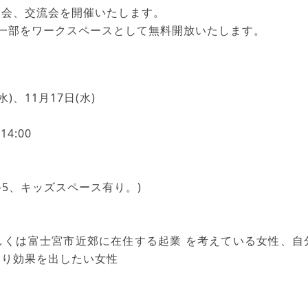
談会、交流会を開催いたします。
一部をワークスペースとして無料開放いたします。
水)、11月17日(水)
4:00
6-5、キッズスペース有り。)
しくは富士宮市近郊に在住する起業 を考えている女性、自
より効果を出したい女性