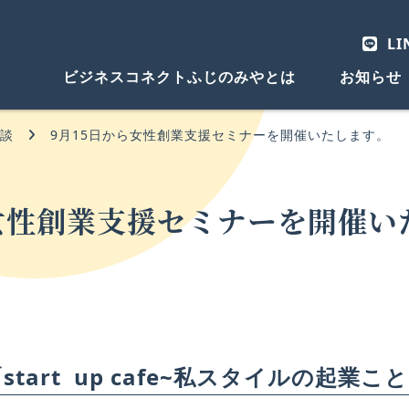
LI
ビジネスコネクトふじのみやとは
お知らせ
相談
9月15日から女性創業支援セミナーを開催いたします。
ら女性創業支援セミナーを開催い
art up cafe~私スタイルの起業こ