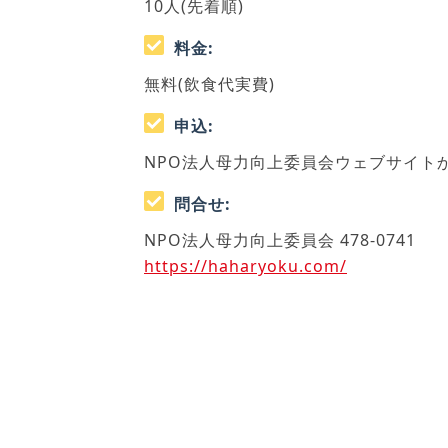
10人(先着順)
料金:
無料(飲食代実費)
申込:
NPO法人母力向上委員会ウェブサイト
問合せ:
NPO法人母力向上委員会 478-0741
https://haharyoku.com/