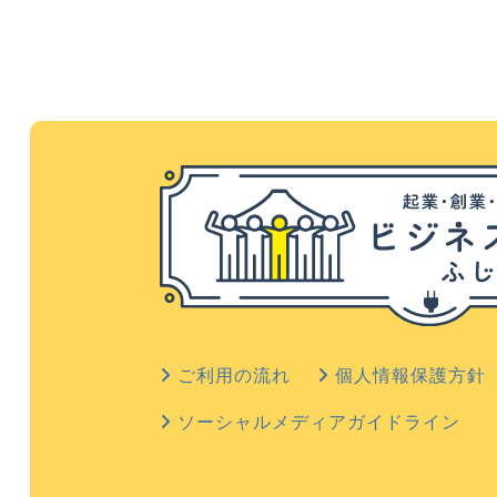
ご利用の流れ
個人情報保護方針
ソーシャルメディアガイドライン