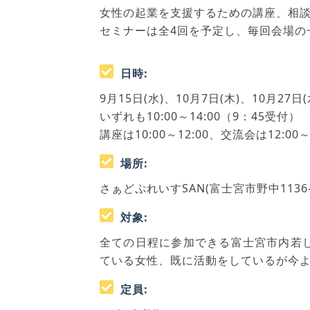
女性の起業を支援するための講座、相
セミナーは全4回を予定し、毎回会場の
日時:
9月15日(水)、10月7日(木)、10月27日(
いずれも10:00～14:00（9：45受付）
講座は10:00～12:00、交流会は12:00～1
場所:
さぁどぷれいすSAN(富士宮市野中113
対象:
全ての日程に参加できる富士宮市内若
ている女性、既に活動をしているが今
定員: