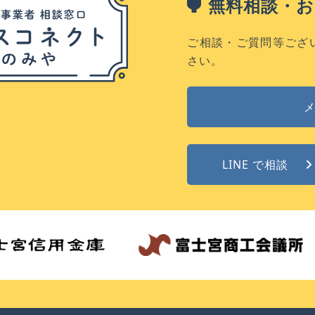
無料相談・
ご相談・ご質問等ござ
さい。
LINE で相談