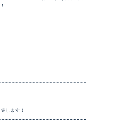
す！
募集します！