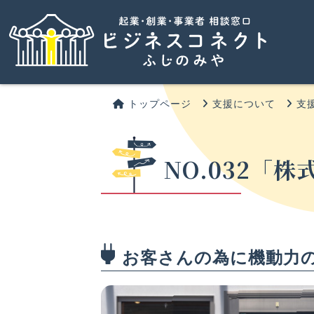
トップページ
支援について
支
NO.032「
お客さんの為に機動力