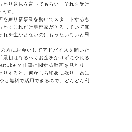
っかり意見を言ってもらい、それを受け
います。
画を練り新事業を勢いでスタートするも
っかくこれだけ専門家がそろっていて無
それを生かさないのはもったいないと思
家の方にお会いしてアドバイスを聞いた
「最初はなるべくお金をかけずにやれる
utube で仕事に関する動画を見たり、
たりすると、何かしら印象に残り、為に
やも無料で活用できるので、どんどん利