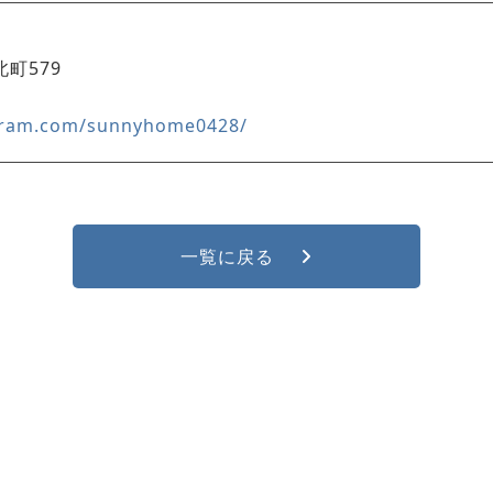
北町579
agram.com/sunnyhome0428/
一覧に戻る