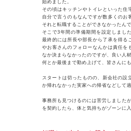
始めました。
その頃はキッチンやトイレといった住
自分で言うのもなんですが数多くのお
それと転職することができなかったん
そこで3年間の準備期間を設定しまし
最終的には所長や部長から了承を得る
やお客さんのフォローなんかは責任を
なか決まらなかったのですが、良い人
何とか最後まで勤め上げて、皆さんにも
スタートは切ったものの、新会社の設立
か帰れなかった実家への帰省などして
事務所も見つけるのには苦労しました
を契約したら、体と気持ちがゾーンに