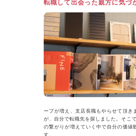
転職して出会った親方に気づ
ープが増え、支店長職もやらせて頂き
が、自分で転職先を探しました。そこ
の繋がりが増えていく中で自分の価値
す。