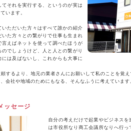
してそれを実行する、というのが実は
っています。
ていただいた方々はすべて誰かの紹介
だいた方々との繋がりで仕事も生まれ
で言えばネットを使って調べたほうが
るのでしょうけど、人と人との繋がり
力には及ばないし、これからも大事に
依頼するより、地元の業者さんにお願いして私のことを覚え
し、会社や地域のためにもなる、そんなふうに考えています
メッセージ
自分の考えだけで起業やビジネスを
は市役所なり商工会議所なりへ行っ