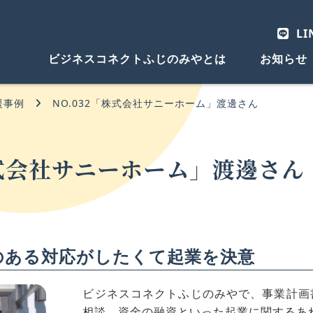
LI
ビジネスコネクトふじのみやとは
お知らせ
援事例
NO.032「株式会社サニーホーム」渡邊さん
株式会社サニーホーム」渡邊さん
のある対応がしたくて起業を決意
ビジネスコネクトふじのみやで、事業計画
相談、資金の融資といった起業に関するあ