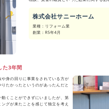
株式会社サニーホーム
業種：リフォーム業
創業：R5年4月
した3年間
族や身の回りに事業をされている方が
やりたかったというのがあったんだと
か動くことができずにいましたが、第
ミングが来たことを感じて独立を考え