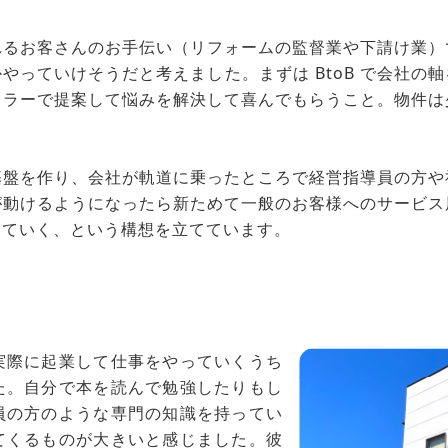
れるお客さんのお手伝い（リフォームの監督業や下請け業）
やっていけそうだと考えました。まずは BtoB で会社の
カラーで提案して悩みを解決して喜んでもらうこと。物件は
基盤を作り、会社が軌道に乗ったところで経営指導員の方や
が動けるようになったら新ためて一般のお客様へのサービス
していく、という構想を立てています。
実際に起業して仕事をやっていくうち
た。自分で本を読んで勉強したりもし
員の方のような専門の知識を持ってい
てくるものが大きいと感じました。彼