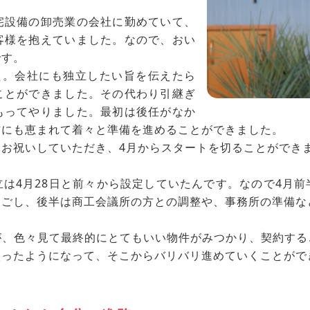
宅設備の卸売業の会社に勤めていて、
客様を抱えていました。なので、おい
です。
た。会社にも独立したい旨を伝えたら
ことができました。その代わり引継ぎ
もってやりました。最初は後任がなか
材にも恵まれて着々と準備を進めることができました。
お祝いしていただき、4月からスタートを切ることができ
は4月28日と前々から設定していたんです。なので4月
過ごし、後半は商工会議所の方との調整や、事務所の準備な
が、色々見て最終的にとてもいい物件がみつかり、契約する
入ったようになって、そこからバリバリ進めていくことがで