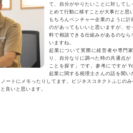
て、自分がやりたいことに対してし
とめて行動に移すことが大事だと思
もちろんベンチャー企業のように計
のがあってもいいと思いますが、せ
料で相談できる仕組みがあるのなら
いますね。
起業について実際に経営者や専門
り、自分なりに調べた時の共通点が
ことを探す」です。参考にですが Yo
起業に関する税理士さんの話を聞い
りノートにメモったりしてます。ビジネスコネクトふじのみ
ると良いと思います。