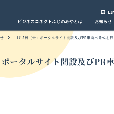
LI
ビジネスコネクトふじのみやとは
お知らせ
らせ
11月5日（金）ポータルサイト開設及びPR車両出発式を
金）ポータルサイト開設及びPR