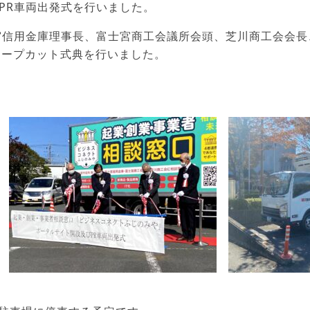
PR車両出発式を行いました。
宮信用金庫理事長、富士宮商工会議所会頭、芝川商工会会長
テープカット式典を行いました。